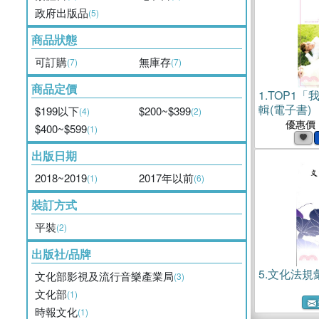
政府出版品
(5)
商品狀態
可訂購
無庫存
(7)
(7)
商品定價
1.
TOP1「
輯(電子書)
$199以下
$200~$399
(4)
(2)
優惠價
$400~$599
(1)
出版日期
2018~2019
2017年以前
(1)
(6)
裝訂方式
平裝
(2)
出版社/品牌
5.
文化法規
文化部影視及流行音樂產業局
(3)
文化部
(1)
時報文化
(1)