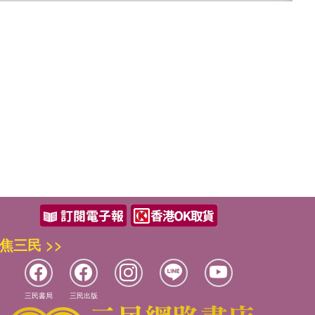
焦三民 >>
三民書局
三民出版