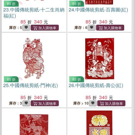
85 折
85 折
23.
中國傳統剪紙-十二生肖納
24.
中國傳統剪紙-百壽圖(紅)
福(紅)
85
340
85
340
庫存：5
庫存：6
85 折
85 折
25.
中國傳統剪紙-門神(右)
26.
中國傳統剪紙-壽公(紅)
85
340
85
340
庫存：3
庫存 > 10