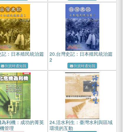
史記：日本殖民統治篇
20.
台灣史記：日本殖民統治篇
2
到貨時通知我
到貨時通知我
機為利機：成功的菁英
24.
活水利生：臺灣水利與區域
機管理
環境的互動