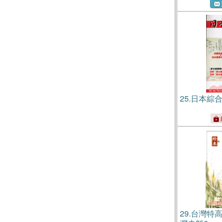
25.
日本綜合
29.
台灣特