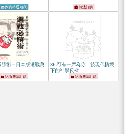
到貨時通知我
無法訂購
必勝術－日本版選戰萬
36.
可有一席為你：後現代情境
下的神學反省
絕版無法訂購
絕版無法訂購