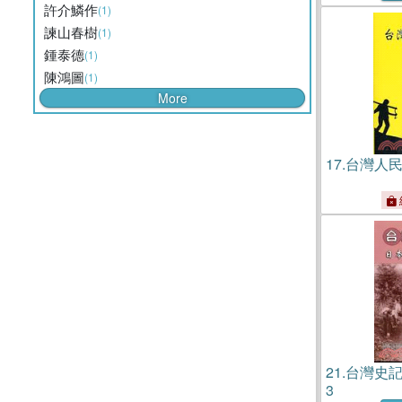
許介鱗作
(1)
諫山春樹
(1)
鍾泰德
(1)
陳鴻圖
(1)
More
17.
台灣人
21.
台灣史
3