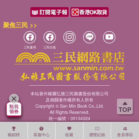
聚焦三民 >>
三民書局
三民出版
本站著作權屬弘雅三民圖書股份有限公司
及相關著作權所有人所有
Copyright © San Min Book Co.,Ltd.
TOP
All Rights Reserved.
統一編號：05134324
暢銷榜
客服中心
收藏
瀏覽紀錄
會員專區