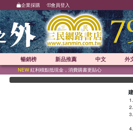
企業採購
會員登入
暢銷榜
新品
推薦
中文
外
NEW
紅利積點抵現金，消費購書更貼心