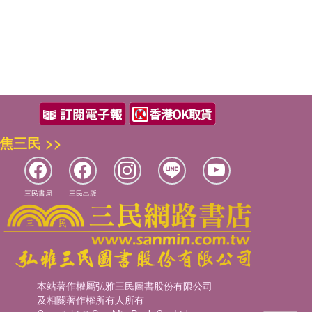
焦三民 >>
三民書局
三民出版
本站著作權屬弘雅三民圖書股份有限公司
及相關著作權所有人所有