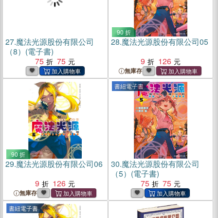
90 折
27.
魔法光源股份有限公司
28.
魔法光源股份有限公司05
（8）(電子書)
75
75
9
126
無庫存
書紐電子書
90 折
29.
魔法光源股份有限公司06
30.
魔法光源股份有限公司
（5）(電子書)
9
126
75
75
無庫存
書紐電子書