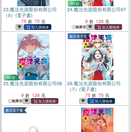
90 折
23.
魔法光源股份有限公司
24.
魔法光源股份有限公司07
（9）(電子書)
75
75
9
126
無庫存
書紐電子書
90 折
25.
魔法光源股份有限公司08
26.
魔法光源股份有限公司
（7）(電子書)
9
126
75
75
無庫存
書紐電子書