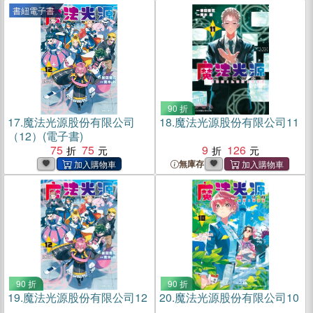
書紐電子書
90 折
17.
魔法光源股份有限公司
18.
魔法光源股份有限公司11
（12）(電子書)
75
75
9
126
無庫存
90 折
90 折
19.
魔法光源股份有限公司12
20.
魔法光源股份有限公司10