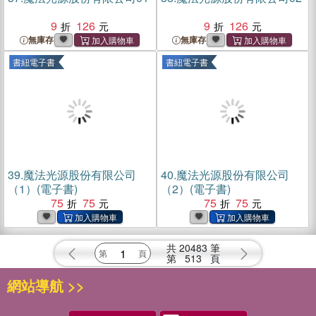
9
126
9
126
無庫存
無庫存
書紐電子書
書紐電子書
39.
魔法光源股份有限公司
40.
魔法光源股份有限公司
（1）(電子書)
（2）(電子書)
75
75
75
75
共
20483
筆
第
513
頁
網站導航 >>