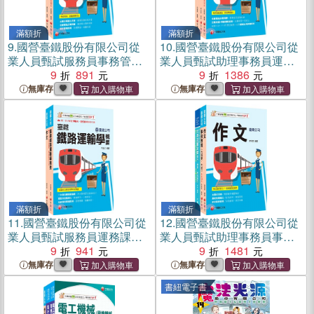
滿額折
滿額折
9.
國營臺鐵股份有限公司從
10.
國營臺鐵股份有限公司從
業人員甄試服務員事務管理
業人員甄試助理事務員運務
課文版套書（共二冊）
9
891
課文版套書（共三冊）
9
1386
無庫存
無庫存
滿額折
滿額折
11.
國營臺鐵股份有限公司從
12.
國營臺鐵股份有限公司從
業人員甄試服務員運務課文
業人員甄試助理事務員事務
版套書（共二冊）
9
941
管理課文版套書（共三冊）
9
1481
無庫存
無庫存
書紐電子書