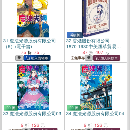
滿額折
31.
魔法光源股份有限公司
32.
香煙股份有限公司：
（6）(電子書)
1870-1930中美煙草貿易研
75
75
究（簡體書）
87
407
無庫存
90 折
90 折
33.
魔法光源股份有限公司03
34.
魔法光源股份有限公司04
9
126
9
126