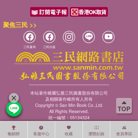
聚焦三民 >>
三民書局
三民出版
本站著作權屬弘雅三民圖書股份有限公司
及相關著作權所有人所有
Copyright © San Min Book Co.,Ltd.
TOP
All Rights Reserved.
統一編號：05134324
暢銷榜
客服中心
收藏
瀏覽紀錄
會員專區