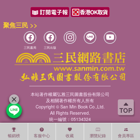
聚焦三民 >>
三民書局
三民出版
本站著作權屬弘雅三民圖書股份有限公司
及相關著作權所有人所有
Copyright © San Min Book Co.,Ltd.
TOP
All Rights Reserved.
統一編號：05134324
暢銷榜
客服中心
收藏
瀏覽紀錄
會員專區