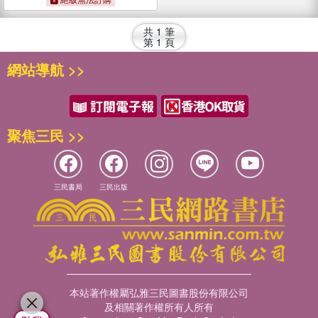
共
1
筆
第
1
頁
網站導航 >>
聚焦三民 >>
三民書局
三民出版
本站著作權屬弘雅三民圖書股份有限公司
及相關著作權所有人所有