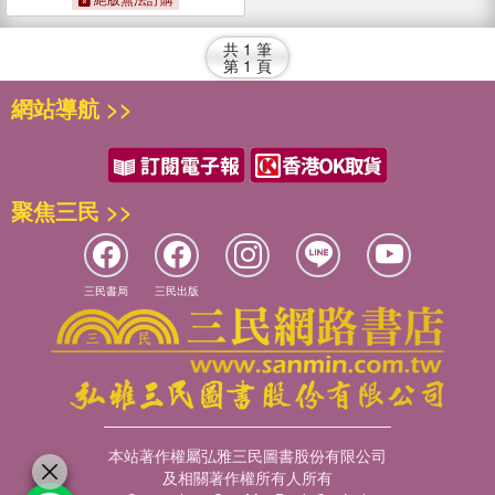
共
1
筆
第
1
頁
網站導航 >>
聚焦三民 >>
三民書局
三民出版
本站著作權屬弘雅三民圖書股份有限公司
及相關著作權所有人所有