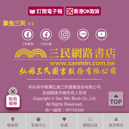
聚焦三民 >>
三民書局
三民出版
本站著作權屬弘雅三民圖書股份有限公司
及相關著作權所有人所有
Copyright © San Min Book Co.,Ltd.
TOP
All Rights Reserved.
統一編號：05134324
暢銷榜
客服中心
收藏
瀏覽紀錄
會員專區