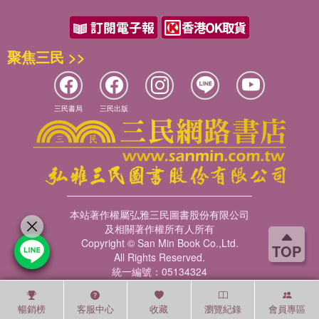
聚焦三民 >>
三民書局
三民出版
本站著作權屬弘雅三民圖書股份有限公司
及相關著作權所有人所有
Copyright © San Min Book Co.,Ltd.
TOP
All Rights Reserved.
統一編號：05134324
暢銷榜
客服中心
收藏
瀏覽紀錄
會員專區