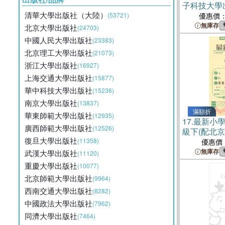
子科技大學
清華大學出版社（大陸）
年（簡體書
(53721)
優惠價
無庫存
北京大學出版社
(24703)
中國人民大學出版社
(23383)
北京理工大學出版社
(21073)
浙江大學出版社
(16927)
上海交通大學出版社
(15877)
華中科技大學出版社
(15236)
南京大學出版社
(13837)
滿額折
華東師範大學出版社
(12935)
17.
最新小學
廣西師範大學出版社
(12526)
級下(配北
復旦大學出版社
驗教科書)
(11358)
優惠價
無庫存
武漢大學出版社
(11120)
重慶大學出版社
(10077)
北京師範大學出版社
(9964)
西南交通大學出版社
(8282)
中國政法大學出版社
(7962)
同濟大學出版社
(7464)