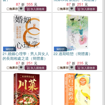
87
355
87
251
無庫存
無庫存
滿額折
滿額折
21.
婚姻心理學：男人與女人
22.
過期暗戀（簡體書）
的長期相處之道（簡體書）
87
251
87
235
無庫存
無庫存