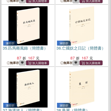
無庫存
無庫存
滿額折
滿額折
35.
匹馬嘶風錄（簡體書）
36.
亡國奴之日記（簡體書）
87
167
87
167
無庫存
無庫存
滿額折
滿額折
37.
海濱故人（簡體書）
38.
曼麗（簡體書）