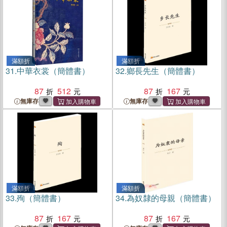
滿額折
滿額折
31.
中華衣裳（簡體書）
32.
鄉長先生（簡體書）
87
512
87
167
無庫存
無庫存
滿額折
滿額折
33.
殉（簡體書）
34.
為奴隸的母親（簡體書）
87
167
87
167