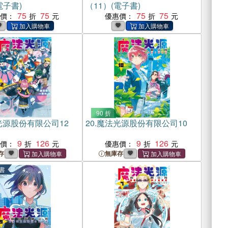
電子書)
（11）(電子書)
75
75
75
75
惠價：
優惠價：
90 折
光源股份有限公司12
20.
魔法光源股份有限公司10
9
126
9
126
惠價：
優惠價：
存
無庫存
書