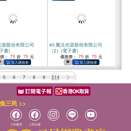
光源股份有限公司
40.
魔法光源股份有限公司
子書)
（2）(電子書)
75
75
75
75
惠價：
優惠價：
5
6
7
8
9
514
焦三民 >>
三民書局
三民出版