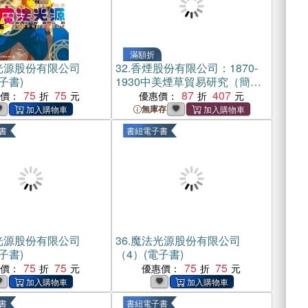
滿額折
光源股份有限公司
32.
香煙股份有限公司：1870-
子書)
1930中美煙草貿易研究（簡體
75
75
書）
87
407
惠價：
優惠價：
無庫存
書
書紐電子書
光源股份有限公司
36.
魔法光源股份有限公司
子書)
（4）(電子書)
75
75
75
75
惠價：
優惠價：
書
書紐電子書