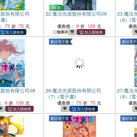
90 折
源股份有限公司
22.
魔法光源股份有限公司09
23.
魔法
書)
（9）(電
75
75
9
126
：
優惠價：
優
無庫存
書紐電子書
書紐電子
股份有限公司08
26.
魔法光源股份有限公司
27.
魔法
（7）(電子書)
（8）(電
9
126
75
75
：
優惠價：
優
書紐電子書
書紐電子