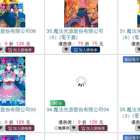
股份有限公司06
30.
魔法光源股份有限公司
31.
魔法
（5）(電子書)
（6）(電
9
126
75
75
：
優惠價：
優
書紐電子
90 折
股份有限公司03
34.
魔法光源股份有限公司04
35.
魔法
（3）(電
9
126
9
126
：
優惠價：
優
無庫存
書紐電子