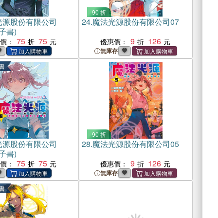
90 折
光源股份有限公司
24.
魔法光源股份有限公司07
子書)
75
75
9
126
惠價：
優惠價：
無庫存
書
90 折
光源股份有限公司
28.
魔法光源股份有限公司05
子書)
75
75
9
126
惠價：
優惠價：
無庫存
書