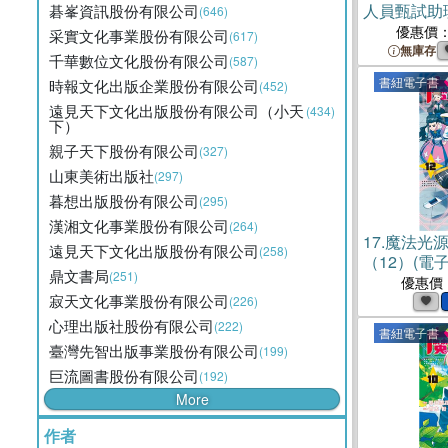
人員甄試助
碁峯資訊股份有限公司
(646)
課文版套書
優惠價
采實文化事業股份有限公司
(617)
無庫存
千華數位文化股份有限公司
(587)
書紐電子書
時報文化出版企業股份有限公司
(452)
遠見天下文化出版股份有限公司（小天
(434)
下）
親子天下股份有限公司
(327)
山東美術出版社
(297)
暮想出版股份有限公司
(295)
漢湘文化事業股份有限公司
(264)
17.
魔法光
遠見天下文化出版股份有限公司
(258)
（12）(電子
鼎文書局
(251)
優惠價
寂天文化事業股份有限公司
(226)
心理出版社股份有限公司
(222)
書紐電子書
臺灣先智出版事業股份有限公司
(199)
巨流圖書股份有限公司
(192)
More
作者