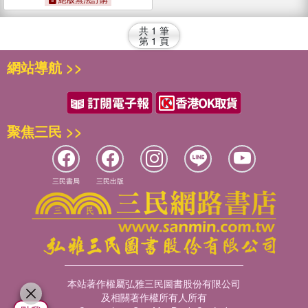
共
1
筆
第
1
頁
網站導航 >>
聚焦三民 >>
三民書局
三民出版
本站著作權屬弘雅三民圖書股份有限公司
及相關著作權所有人所有