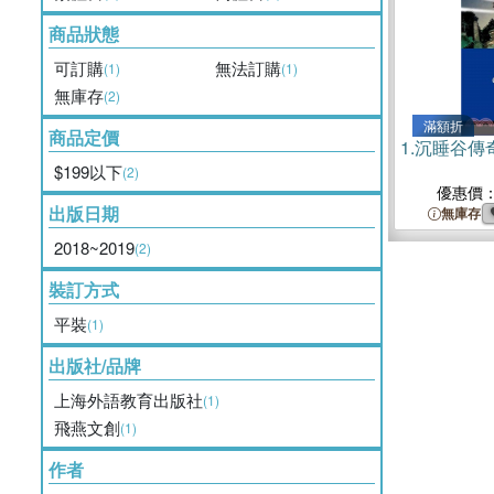
商品狀態
可訂購
無法訂購
(1)
(1)
無庫存
(2)
滿額折
商品定價
1.
沉睡谷傳
$199以下
(2)
優惠價
出版日期
無庫存
2018~2019
(2)
裝訂方式
平裝
(1)
出版社/品牌
上海外語教育出版社
(1)
飛燕文創
(1)
作者