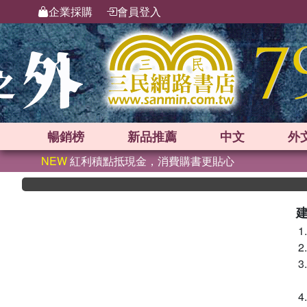
企業採購
會員登入
暢銷榜
新品
推薦
中文
外
NEW
紅利積點抵現金，消費購書更貼心