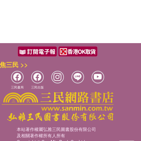
焦三民 >>
三民書局
三民出版
本站著作權屬弘雅三民圖書股份有限公司
及相關著作權所有人所有