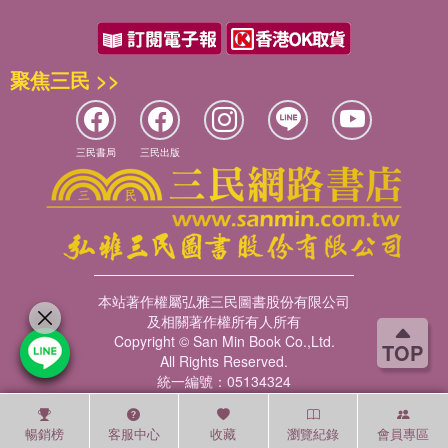
聚焦三民 >>
三民書局
三民出版
本站著作權屬弘雅三民圖書股份有限公司
及相關著作權所有人所有
Copyright © San Min Book Co.,Ltd.
TOP
All Rights Reserved.
統一編號：05134324
暢銷榜
客服中心
收藏
瀏覽紀錄
會員專區