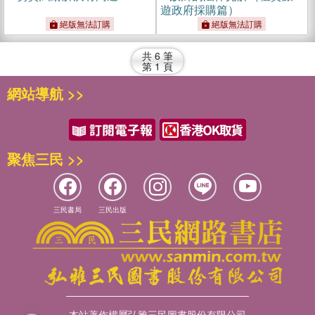
遊政府採購篇）
絕版無法訂購
絕版無法訂購
共
6
筆
第
1
頁
網站導航 >>
聚焦三民 >>
三民書局
三民出版
本站著作權屬弘雅三民圖書股份有限公司