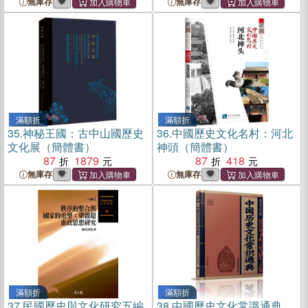
無庫存
無庫存
滿額折
滿額折
35.
神秘王國：古中山國歷史
36.
中國歷史文化名村：河北
文化展（簡體書）
神頭（簡體書）
87
1879
87
418
無庫存
無庫存
滿額折
滿額折
37.
民國歷史與文化研究五編
38.
中國歷史文化常識通典