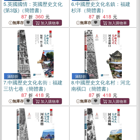
5.
英國國情：英國歷史文化
6.
中國歷史文化名鎮：福建
(第3版)（簡體書）
杉洋（簡體書）
87
360
87
418
無庫存
無庫存
滿額折
滿額折
7.
中國歷史文化名街：福建
8.
中國歷史文化名村：河北
三坊七巷（簡體書）
南橫口（簡體書）
87
418
87
418
無庫存
無庫存