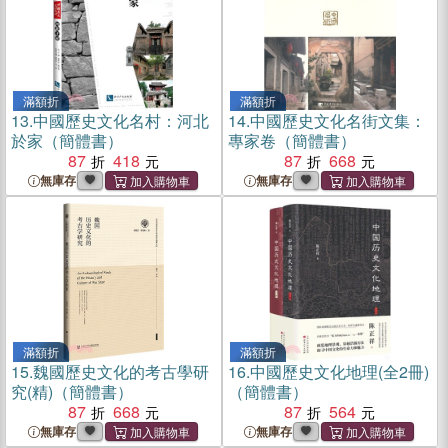
滿額折
滿額折
13.
中國歷史文化名村：河北
14.
中國歷史文化名街文集：
於家（簡體書）
專家卷（簡體書）
87
418
87
668
無庫存
無庫存
滿額折
滿額折
15.
魏國歷史文化的考古學研
16.
中國歷史文化地理(全2冊)
究(精)（簡體書）
（簡體書）
87
668
87
564
無庫存
無庫存