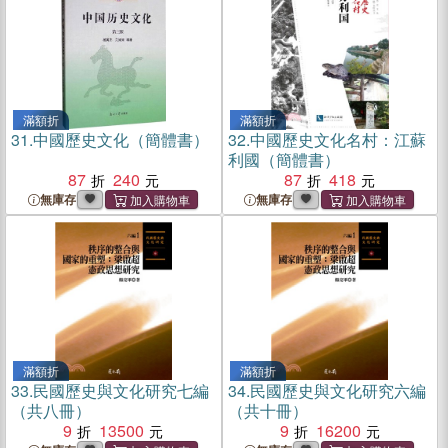
滿額折
滿額折
31.
中國歷史文化（簡體書）
32.
中國歷史文化名村：江蘇
利國（簡體書）
87
240
87
418
無庫存
無庫存
滿額折
滿額折
33.
民國歷史與文化研究七編
34.
民國歷史與文化研究六編
（共八冊）
（共十冊）
9
13500
9
16200