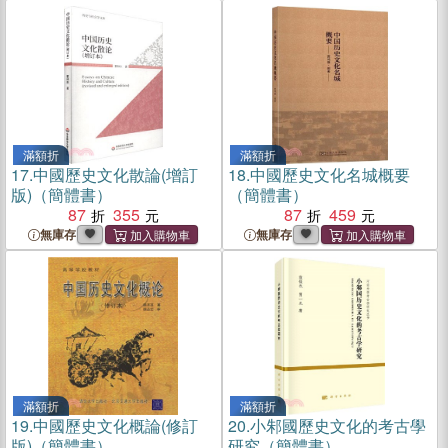
滿額折
滿額折
17.
中國歷史文化散論(增訂
18.
中國歷史文化名城概要
版)（簡體書）
（簡體書）
87
355
87
459
無庫存
無庫存
滿額折
滿額折
19.
中國歷史文化概論(修訂
20.
小邾國歷史文化的考古學
版)（簡體書）
研究（簡體書）