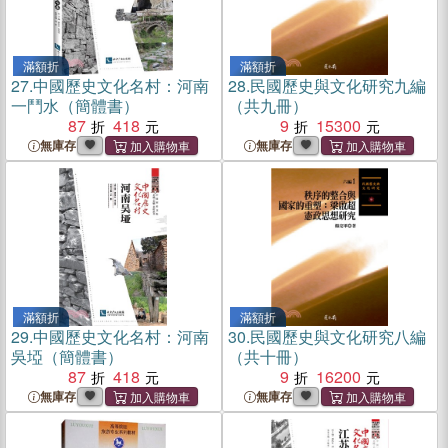
滿額折
滿額折
27.
中國歷史文化名村：河南
28.
民國歷史與文化研究九編
一鬥水（簡體書）
（共九冊）
87
418
9
15300
無庫存
無庫存
滿額折
滿額折
29.
中國歷史文化名村：河南
30.
民國歷史與文化研究八編
吳埡（簡體書）
（共十冊）
87
418
9
16200
無庫存
無庫存