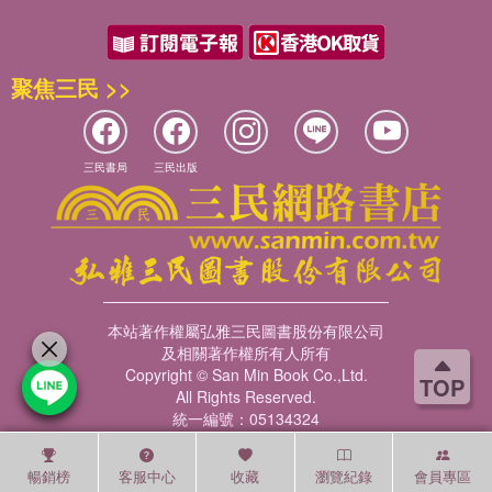
聚焦三民 >>
三民書局
三民出版
本站著作權屬弘雅三民圖書股份有限公司
及相關著作權所有人所有
Copyright © San Min Book Co.,Ltd.
TOP
All Rights Reserved.
統一編號：05134324
暢銷榜
客服中心
收藏
瀏覽紀錄
會員專區