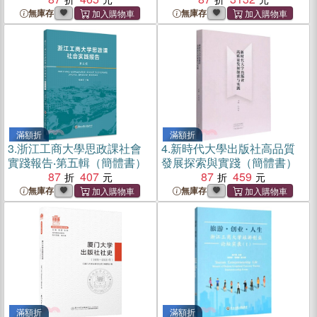
無庫存
無庫存
滿額折
滿額折
3.
浙江工商大學思政課社會
4.
新時代大學出版社高品質
實踐報告‧第五輯（簡體書）
發展探索與實踐（簡體書）
87
407
87
459
無庫存
無庫存
滿額折
滿額折