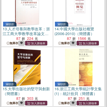
滿額折
滿額折
13.
人才培養與教學改革：浙
14.
中國大學出版社概覽
江工商大學教學改革論文集
(2006-2010)（簡體書）
(2014)（簡體書）
87
224
87
1566
無庫存
無庫存
滿額折
滿額折
15.
大學出版社的堅守與創新
16.
浙江工商大學統計學文集
（簡體書）
(1)：統計拾貝（簡體書）
87
303
87
251
無庫存
無庫存