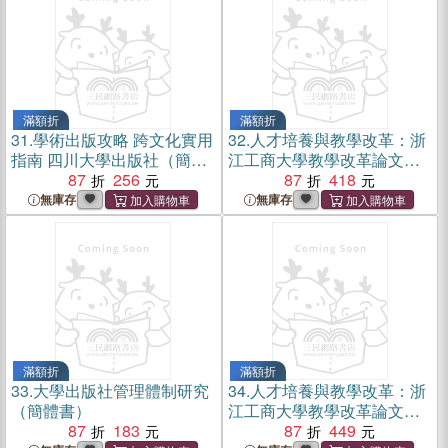
滿額折
滿額折
31.
學術出版攻略 跨文化實用
32.
人才培養與教學改革：浙
指南 四川大學出版社（簡體
江工商大學教學改革論文集
書）
87
256
(2022)（簡體書）
87
418
無庫存
無庫存
滿額折
滿額折
33.
大學出版社管理體制研究
34.
人才培養與教學改革：浙
（簡體書）
江工商大學教學改革論文集
87
183
(2021)（簡體書）
87
449