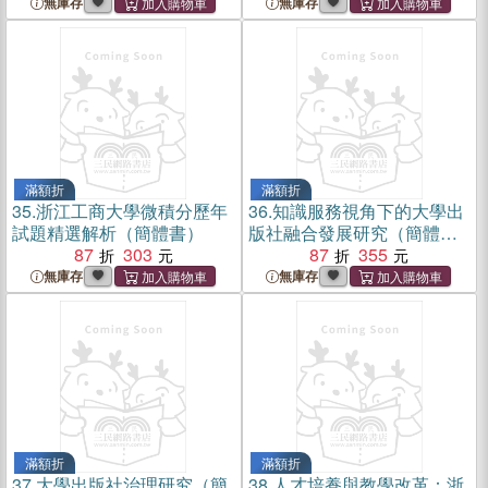
無庫存
無庫存
滿額折
滿額折
35.
浙江工商大學微積分歷年
36.
知識服務視角下的大學出
試題精選解析（簡體書）
版社融合發展研究（簡體
87
303
書）
87
355
無庫存
無庫存
滿額折
滿額折
37.
大學出版社治理研究（簡
38.
人才培養與教學改革：浙