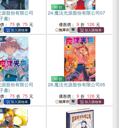
90 折
光源股份有限公司
24.
魔法光源股份有限公司07
子書)
75
75
9
126
惠價：
優惠價：
無庫存
書
90 折
光源股份有限公司
28.
魔法光源股份有限公司05
子書)
75
75
9
126
惠價：
優惠價：
無庫存
書