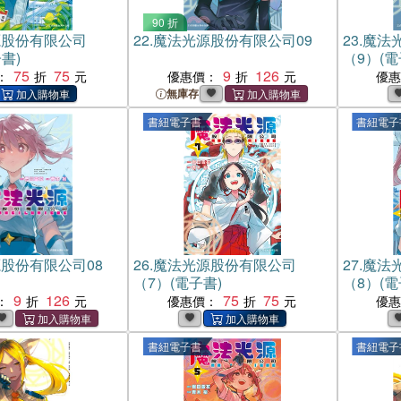
90 折
源股份有限公司
22.
魔法光源股份有限公司09
23.
魔法
書)
（9）(電
75
75
9
126
：
優惠價：
優
無庫存
書紐電子書
書紐電子
股份有限公司08
26.
魔法光源股份有限公司
27.
魔法
（7）(電子書)
（8）(電
9
126
75
75
：
優惠價：
優
書紐電子書
書紐電子