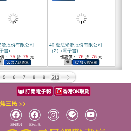
光源股份有限公司
40.
魔法光源股份有限公司
子書)
（2）(電子書)
75
75
75
75
惠價：
優惠價：
5
6
7
8
9
513
焦三民 >>
三民書局
三民出版