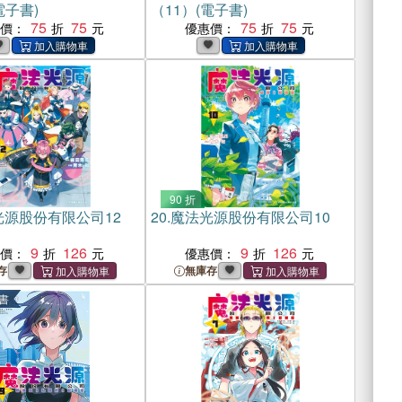
電子書)
（11）(電子書)
75
75
75
75
惠價：
優惠價：
90 折
光源股份有限公司12
20.
魔法光源股份有限公司10
9
126
9
126
惠價：
優惠價：
存
無庫存
書