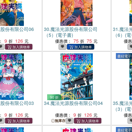
股份有限公司06
30.
魔法光源股份有限公司
31.
魔法
（5）(電子書)
（6）(電
9
126
75
75
：
優惠價：
優
書紐電子
90 折
股份有限公司03
34.
魔法光源股份有限公司04
35.
魔法
（3）(電
9
126
9
126
：
優惠價：
優
無庫存
書紐電子