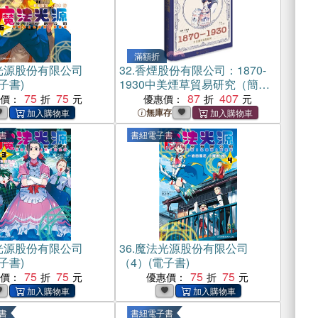
滿額折
光源股份有限公司
32.
香煙股份有限公司：1870-
子書)
1930中美煙草貿易研究（簡體
75
75
書）
87
407
惠價：
優惠價：
無庫存
書
書紐電子書
光源股份有限公司
36.
魔法光源股份有限公司
子書)
（4）(電子書)
75
75
75
75
惠價：
優惠價：
書
書紐電子書