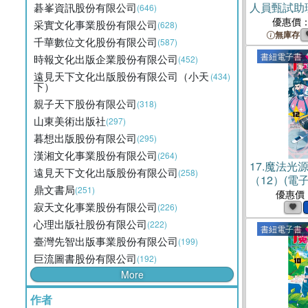
人員甄試助
碁峯資訊股份有限公司
(646)
課文版套書
優惠價
采實文化事業股份有限公司
(628)
無庫存
千華數位文化股份有限公司
(587)
書紐電子書
時報文化出版企業股份有限公司
(452)
遠見天下文化出版股份有限公司（小天
(434)
下）
親子天下股份有限公司
(318)
山東美術出版社
(297)
暮想出版股份有限公司
(295)
漢湘文化事業股份有限公司
(264)
17.
魔法光
遠見天下文化出版股份有限公司
(258)
（12）(電子
鼎文書局
(251)
優惠價
寂天文化事業股份有限公司
(226)
心理出版社股份有限公司
(222)
書紐電子書
臺灣先智出版事業股份有限公司
(199)
巨流圖書股份有限公司
(192)
More
作者