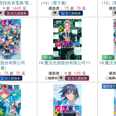
理技術員電務/電力
（14）(電子書)
（13）(
（共三冊）
9
1445
75
78
：
優惠價：
優
90 折
90 折
源股份有限公司
18.
魔法光源股份有限公司11
19.
魔法
書)
75
75
9
126
：
優惠價：
優
無庫存
無庫
書紐電子