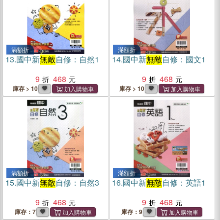
滿額折
滿額折
13.
國中新
無敵
自修：自然1
14.
國中新
無敵
自修：國文1
9
468
9
468
庫存 > 10
庫存 > 10
滿額折
滿額折
15.
國中新
無敵
自修：自然3
16.
國中新
無敵
自修：英語1
9
468
9
468
庫存：7
庫存：9