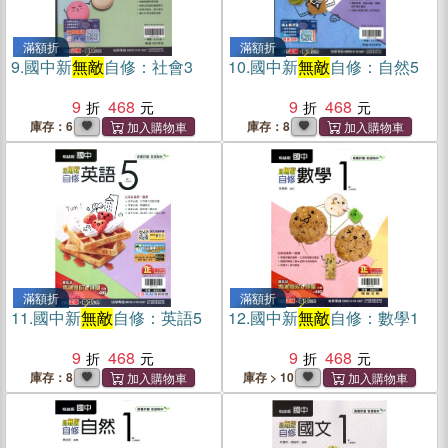
滿額折
滿額折
9.
國中新
無敵
自修：社會3
10.
國中新
無敵
自修：自然5
9
468
9
468
庫存：6
庫存：8
滿額折
滿額折
11.
國中新
無敵
自修：英語5
12.
國中新
無敵
自修：數學1
9
468
9
468
庫存：8
庫存 > 10