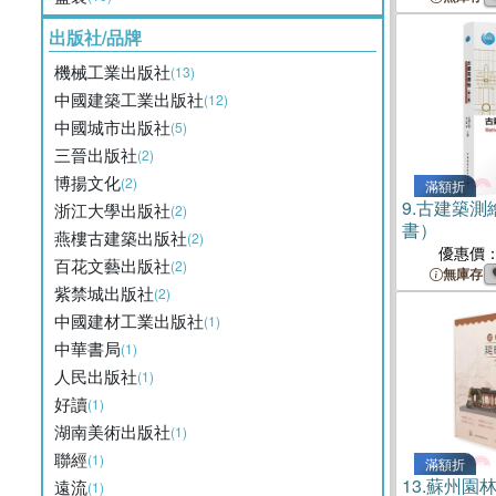
出版社/品牌
機械工業出版社
(13)
中國建築工業出版社
(12)
中國城市出版社
(5)
三晉出版社
(2)
博揚文化
(2)
滿額折
9.
古建築測繪
浙江大學出版社
(2)
書）
燕樓古建築出版社
(2)
優惠價
百花文藝出版社
(2)
無庫存
紫禁城出版社
(2)
中國建材工業出版社
(1)
中華書局
(1)
人民出版社
(1)
好讀
(1)
湖南美術出版社
(1)
聯經
(1)
滿額折
13.
蘇州園
遠流
(1)