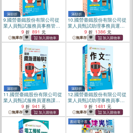
滿額折
滿額折
9.
國營臺鐵股份有限公司從
10.
國營臺鐵股份有限公司從
業人員甄試服務員事務管理
業人員甄試助理事務員運務
課文版套書（共二冊）
9
891
課文版套書（共三冊）
9
1386
無庫存
無庫存
滿額折
滿額折
11.
國營臺鐵股份有限公司從
12.
國營臺鐵股份有限公司從
業人員甄試服務員運務課文
業人員甄試助理事務員事務
版套書（共二冊）
9
941
管理課文版套書（共三冊）
9
1481
無庫存
無庫存
書紐電子書