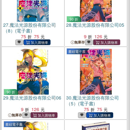
90 折
27.
魔法光源股份有限公司
28.
魔法光源股份有限公司05
（8）(電子書)
75
75
9
126
無庫存
書紐電子書
90 折
29.
魔法光源股份有限公司06
30.
魔法光源股份有限公司
（5）(電子書)
9
126
75
75
無庫存
書紐電子書