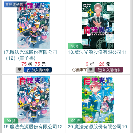
書紐電子書
90 折
17.
魔法光源股份有限公司
18.
魔法光源股份有限公司11
（12）(電子書)
75
75
9
126
無庫存
90 折
90 折
19.
魔法光源股份有限公司12
20.
魔法光源股份有限公司10