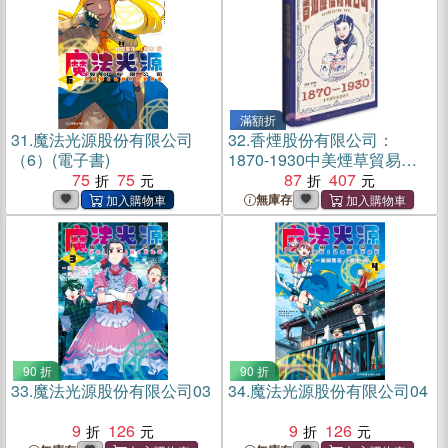
滿額折
31.
魔法光源股份有限公司
32.
香煙股份有限公司：
（6）(電子書)
1870-1930中美煙草貿易研
75
75
究（簡體書）
87
407
無庫存
90 折
90 折
33.
魔法光源股份有限公司03
34.
魔法光源股份有限公司04
9
126
9
126