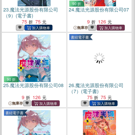
90 折
23.
魔法光源股份有限公司
24.
魔法光源股份有限公司07
（9）(電子書)
75
75
9
126
無庫存
書紐電子書
90 折
25.
魔法光源股份有限公司08
26.
魔法光源股份有限公司
（7）(電子書)
9
126
75
75
無庫存
書紐電子書