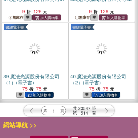
9
126
9
126
無庫存
無庫存
書紐電子書
書紐電子書
39.
魔法光源股份有限公司
40.
魔法光源股份有限公司
（1）(電子書)
（2）(電子書)
75
75
75
75
共
20547
筆
第
514
頁
網站導航 >>