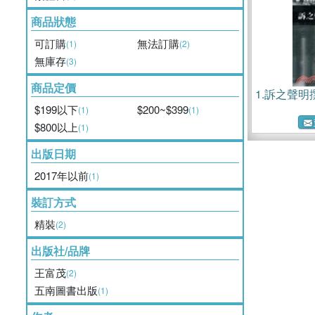
商品狀態
可訂購
無法訂購
(1)
(2)
無庫存
(3)
商品定價
1.
訴之聲明
$199以下
$200~$399
(1)
(1)
$800以上
(1)
出版日期
2017年以前
(1)
裝訂方式
精裝
(2)
出版社/品牌
王富茂
(2)
五南圖書出版
(1)