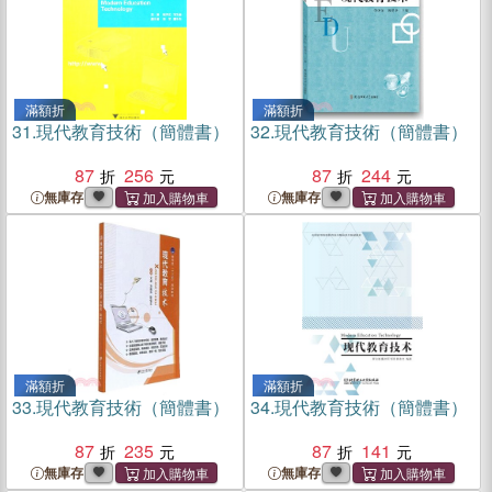
滿額折
滿額折
31.
現代教育技術（簡體書）
32.
現代教育技術（簡體書）
87
256
87
244
無庫存
無庫存
滿額折
滿額折
33.
現代教育技術（簡體書）
34.
現代教育技術（簡體書）
87
235
87
141
無庫存
無庫存