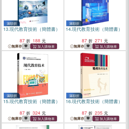
滿額折
滿額折
13.
現代教育技術（簡體書）
14.
現代教育技術（簡體書）
87
188
87
271
無庫存
無庫存
滿額折
滿額折
15.
現代教育技術（簡體書）
16.
現代教育技術（簡體書）
87
324
87
235
無庫存
無庫存