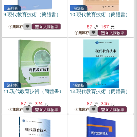
滿額折
滿額折
9.
現代教育技術（簡體書）
10.
現代教育技術（簡體書）
87
167
無庫存
無庫存
滿額折
滿額折
11.
現代教育技術（簡體書）
12.
現代教育技術（簡體書）
87
224
87
245
無庫存
無庫存