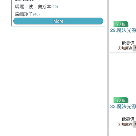
瑪麗．波．奧斯本
(59)
廣嶋玲子
(48)
More
90 折
29.
魔法光源
優惠價
無庫存
90 折
33.
魔法光源
優惠價
無庫存