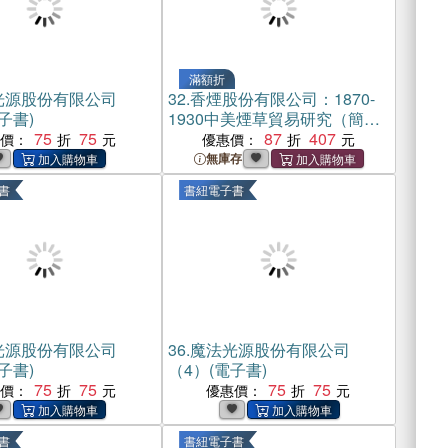
滿額折
光源股份有限公司
32.
香煙股份有限公司：1870-
子書)
1930中美煙草貿易研究（簡體
75
75
書）
87
407
惠價：
優惠價：
無庫存
書
書紐電子書
光源股份有限公司
36.
魔法光源股份有限公司
子書)
（4）(電子書)
75
75
75
75
惠價：
優惠價：
書
書紐電子書