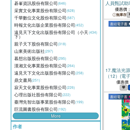
人員甄試助
碁峯資訊股份有限公司
(646)
課文版套書
優惠價
采實文化事業股份有限公司
(628)
無庫存
千華數位文化股份有限公司
(587)
書紐電子書
時報文化出版企業股份有限公司
(452)
遠見天下文化出版股份有限公司（小天
(434)
下）
親子天下股份有限公司
(318)
山東美術出版社
(297)
暮想出版股份有限公司
(295)
漢湘文化事業股份有限公司
(264)
17.
魔法光
遠見天下文化出版股份有限公司
(258)
（12）(電子
鼎文書局
(251)
優惠價
寂天文化事業股份有限公司
(226)
心理出版社股份有限公司
(222)
書紐電子書
臺灣先智出版事業股份有限公司
(199)
巨流圖書股份有限公司
(192)
More
作者