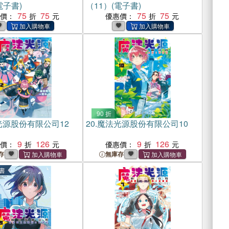
電子書)
（11）(電子書)
75
75
75
75
惠價：
優惠價：
90 折
光源股份有限公司12
20.
魔法光源股份有限公司10
9
126
9
126
惠價：
優惠價：
存
無庫存
書