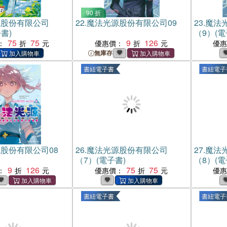
90 折
源股份有限公司
22.
魔法光源股份有限公司09
23.
魔法
書)
（9）(電
75
75
9
126
：
優惠價：
優
無庫存
書紐電子書
書紐電子
股份有限公司08
26.
魔法光源股份有限公司
27.
魔法
（7）(電子書)
（8）(電
9
126
75
75
：
優惠價：
優
書紐電子書
書紐電子