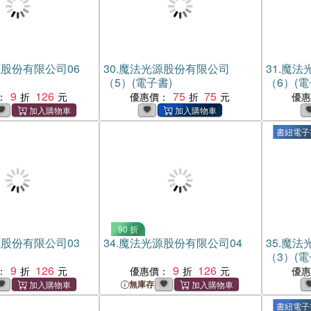
股份有限公司06
30.
魔法光源股份有限公司
31.
魔法
（5）(電子書)
（6）(電
9
126
75
75
：
優惠價：
優
書紐電子
90 折
股份有限公司03
34.
魔法光源股份有限公司04
35.
魔法
（3）(電
9
126
9
126
：
優惠價：
優
無庫存
書紐電子