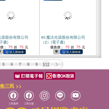
光源股份有限公司
40.
魔法光源股份有限公司
子書)
（2）(電子書)
75
75
75
75
惠價：
優惠價：
5
6
7
8
9
512
焦三民 >>
三民書局
三民出版