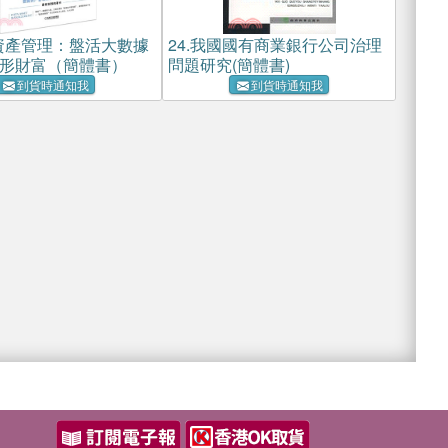
資產管理：盤活大數據
24.
我國國有商業銀行公司治理
形財富（簡體書）
問題研究(簡體書)
到貨時通知我
到貨時通知我