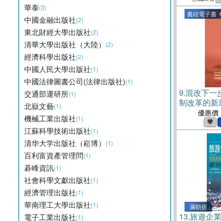
華泰
(3)
書紐電子書
中國金融出版社
(2)
東北財經大學出版社
(2)
清華大學出版社（大陸）
(2)
經濟科學出版社
(2)
中國人民大學出版社
(1)
中國法律圖書公司(法律出版社)
(1)
9.
混改下一
交通部運研所
(1)
制改革的新思
北嶽文藝
(1)
優惠價
機械工業出版社
(1)
江蘇科學技術出版社
(1)
清华大学出版社（崧博）
(1)
百利富資產管理問
(1)
碁峰資訊
(1)
社會科學文獻出版社
(1)
經濟管理出版社
(1)
華南理工大學出版社
(1)
滿額折
13.
旅遊企業
電子工業出版社
(1)