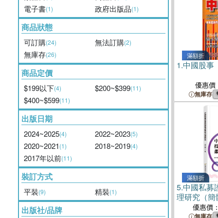
電子書
政府出版品
(1)
(1)
商品狀態
可訂購
無法訂購
(24)
(2)
無庫存
(26)
滿額折
1.
中國股事
商品定價
優惠價
$199以下
$200~$399
(4)
(11)
無庫存
$400~$599
(11)
出版日期
2024~2025
2022~2023
(4)
(5)
2020~2021
2018~2019
(1)
(4)
2017年以前
(11)
裝訂方式
滿額折
5.
中國私募
平裝
精裝
(9)
(1)
理研究（簡
優惠價
出版社/品牌
無庫存