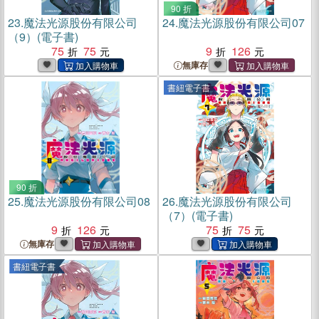
90 折
23.
魔法光源股份有限公司
24.
魔法光源股份有限公司07
（9）(電子書)
75
75
9
126
無庫存
書紐電子書
90 折
25.
魔法光源股份有限公司08
26.
魔法光源股份有限公司
（7）(電子書)
9
126
75
75
無庫存
書紐電子書