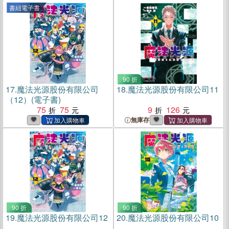
書紐電子書
90 折
17.
魔法光源股份有限公司
18.
魔法光源股份有限公司11
（12）(電子書)
75
75
9
126
無庫存
90 折
90 折
19.
魔法光源股份有限公司12
20.
魔法光源股份有限公司10