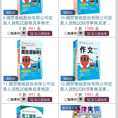
滿額折
滿額折
9.
國營臺鐵股份有限公司從
10.
國營臺鐵股份有限公司從
業人員甄試服務員事務管理
業人員甄試助理事務員運務
課文版套書（共二冊）
9
891
課文版套書（共三冊）
9
1386
無庫存
無庫存
滿額折
滿額折
11.
國營臺鐵股份有限公司從
12.
國營臺鐵股份有限公司從
業人員甄試服務員運務課文
業人員甄試助理事務員事務
版套書（共二冊）
9
941
管理課文版套書（共三冊）
9
1481
無庫存
無庫存
書紐電子書