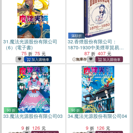
滿額折
31.
魔法光源股份有限公司
32.
香煙股份有限公司：
（6）(電子書)
1870-1930中美煙草貿易研
75
75
究（簡體書）
87
407
無庫存
90 折
90 折
33.
魔法光源股份有限公司03
34.
魔法光源股份有限公司04
9
126
9
126