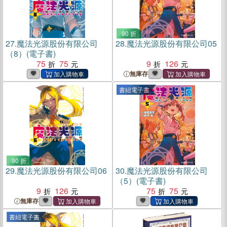
90 折
27.
魔法光源股份有限公司
28.
魔法光源股份有限公司05
（8）(電子書)
75
75
9
126
無庫存
書紐電子書
90 折
29.
魔法光源股份有限公司06
30.
魔法光源股份有限公司
（5）(電子書)
9
126
75
75
無庫存
書紐電子書