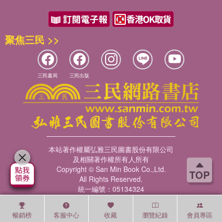
聚焦三民 >>
三民書局
三民出版
本站著作權屬弘雅三民圖書股份有限公司
及相關著作權所有人所有
Copyright © San Min Book Co.,Ltd.
TOP
All Rights Reserved.
統一編號：05134324
暢銷榜
客服中心
收藏
瀏覽紀錄
會員專區