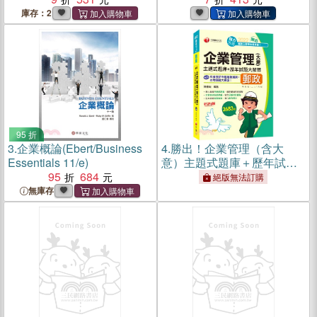
庫存：2
95 折
3.
企業概論(Ebert/Business
4.
勝出！企業管理（含大
Essentials 11/e)
意）主題式題庫＋歷年試題
95
684
大解碼
絕版無法訂購
無庫存