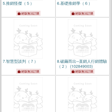
5.
推銷怪傑（５）
6.
基礎推銷學（６）
絕版無法訂購
絕版無法訂購
7.
智慧型談判（７）
8.
破繭而出─直銷人行銷體驗
（２） (102849003)
絕版無法訂購
絕版無法訂購