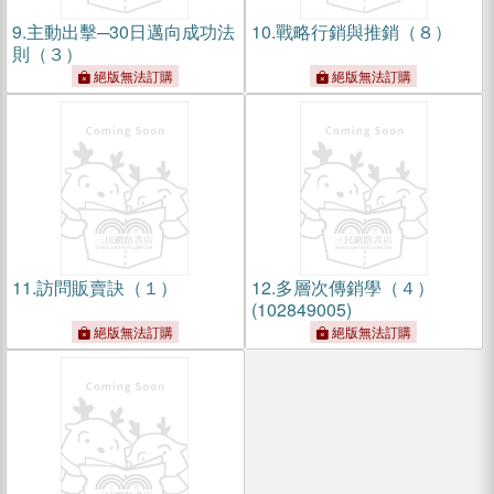
9.
主動出擊─30日邁向成功法
10.
戰略行銷與推銷（８）
則（３）
絕版無法訂購
絕版無法訂購
11.
訪問販賣訣（１）
12.
多層次傳銷學（４）
(102849005)
絕版無法訂購
絕版無法訂購