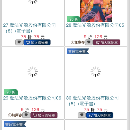
90 折
27.
魔法光源股份有限公司
28.
魔法光源股份有限公司05
（8）(電子書)
75
75
9
126
無庫存
書紐電子書
90 折
29.
魔法光源股份有限公司06
30.
魔法光源股份有限公司
（5）(電子書)
9
126
75
75
無庫存
書紐電子書