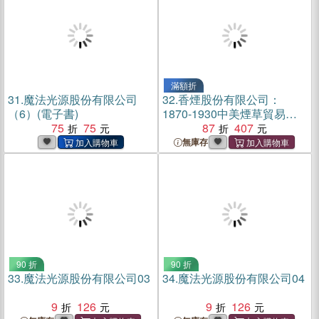
滿額折
31.
魔法光源股份有限公司
32.
香煙股份有限公司：
（6）(電子書)
1870-1930中美煙草貿易研
75
75
究（簡體書）
87
407
無庫存
90 折
90 折
33.
魔法光源股份有限公司03
34.
魔法光源股份有限公司04
9
126
9
126