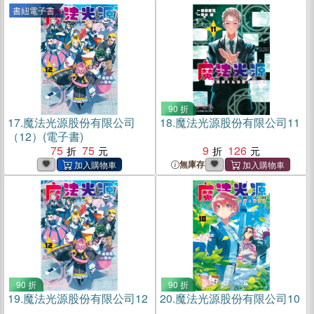
書紐電子書
90 折
17.
魔法光源股份有限公司
18.
魔法光源股份有限公司11
（12）(電子書)
75
75
9
126
無庫存
90 折
90 折
19.
魔法光源股份有限公司12
20.
魔法光源股份有限公司10