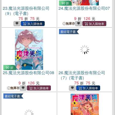
90 折
23.
魔法光源股份有限公司
24.
魔法光源股份有限公司07
（9）(電子書)
75
75
9
126
無庫存
書紐電子書
90 折
25.
魔法光源股份有限公司08
26.
魔法光源股份有限公司
（7）(電子書)
9
126
75
75
無庫存
書紐電子書