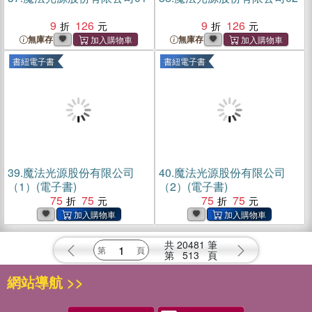
9
126
9
126
無庫存
無庫存
書紐電子書
書紐電子書
39.
魔法光源股份有限公司
40.
魔法光源股份有限公司
（1）(電子書)
（2）(電子書)
75
75
75
75
共
20481
筆
第
513
頁
網站導航 >>