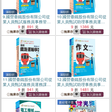
滿額折
滿額折
9.
國營臺鐵股份有限公司從
10.
國營臺鐵股份有限公司從
業人員甄試服務員事務管理
業人員甄試助理事務員運務
課文版套書（共二冊）
9
891
課文版套書（共三冊）
9
1386
無庫存
無庫存
滿額折
滿額折
11.
國營臺鐵股份有限公司從
12.
國營臺鐵股份有限公司從
業人員甄試服務員運務課文
業人員甄試助理事務員事務
版套書（共二冊）
9
941
管理課文版套書（共三冊）
9
1481
無庫存
無庫存
書紐電子書