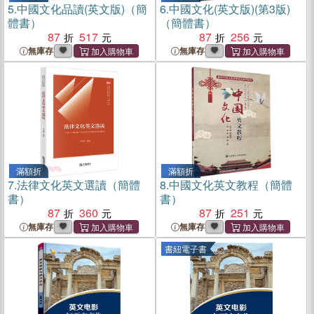
5.
中國文化品讀(英文版)（簡
6.
中國文化(英文版)(第3版)
體書）
（簡體書）
87
517
87
256
無庫存
無庫存
滿額折
滿額折
7.
法律文化英文選讀（簡體
8.
中國文化英文教程（簡體
書）
書）
87
360
87
251
無庫存
無庫存
書紐電子書