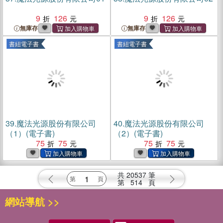
9
126
9
126
無庫存
無庫存
書紐電子書
書紐電子書
39.
魔法光源股份有限公司
40.
魔法光源股份有限公司
（1）(電子書)
（2）(電子書)
75
75
75
75
共
20537
筆
第
514
頁
網站導航 >>