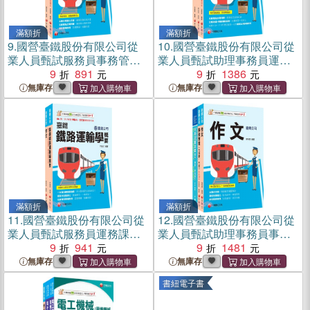
滿額折
滿額折
9.
國營臺鐵股份有限公司從
10.
國營臺鐵股份有限公司從
業人員甄試服務員事務管理
業人員甄試助理事務員運務
課文版套書（共二冊）
9
891
課文版套書（共三冊）
9
1386
無庫存
無庫存
滿額折
滿額折
11.
國營臺鐵股份有限公司從
12.
國營臺鐵股份有限公司從
業人員甄試服務員運務課文
業人員甄試助理事務員事務
版套書（共二冊）
9
941
管理課文版套書（共三冊）
9
1481
無庫存
無庫存
書紐電子書