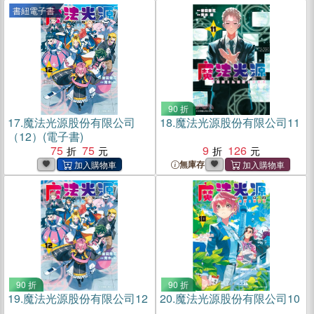
書紐電子書
90 折
17.
魔法光源股份有限公司
18.
魔法光源股份有限公司11
（12）(電子書)
75
75
9
126
無庫存
90 折
90 折
19.
魔法光源股份有限公司12
20.
魔法光源股份有限公司10