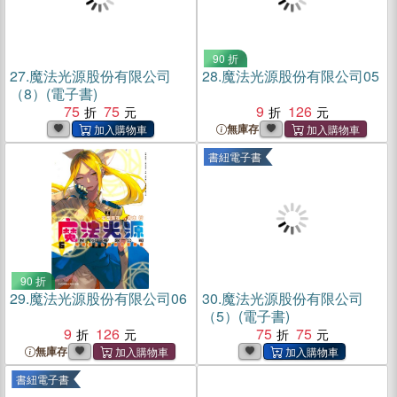
90 折
27.
魔法光源股份有限公司
28.
魔法光源股份有限公司05
（8）(電子書)
75
75
9
126
無庫存
書紐電子書
90 折
29.
魔法光源股份有限公司06
30.
魔法光源股份有限公司
（5）(電子書)
9
126
75
75
無庫存
書紐電子書