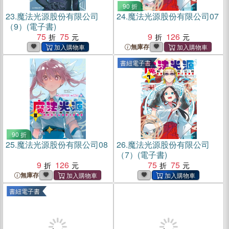
90 折
23.
魔法光源股份有限公司
24.
魔法光源股份有限公司07
（9）(電子書)
75
75
9
126
無庫存
書紐電子書
90 折
25.
魔法光源股份有限公司08
26.
魔法光源股份有限公司
（7）(電子書)
9
126
75
75
無庫存
書紐電子書