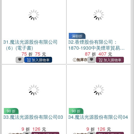
滿額折
31.
魔法光源股份有限公司
32.
香煙股份有限公司：
（6）(電子書)
1870-1930中美煙草貿易研
75
75
究（簡體書）
87
407
無庫存
90 折
90 折
33.
魔法光源股份有限公司03
34.
魔法光源股份有限公司04
9
126
9
126