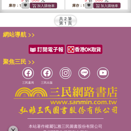
庫存：1
庫存：1
共
2
筆
第
1
頁
網站導航 >>
聚焦三民 >>
三民書局
三民出版
本站著作權屬弘雅三民圖書股份有限公司