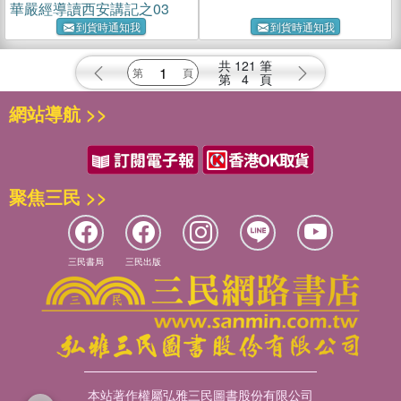
華嚴經導讀西安講記之03
到貨時通知我
到貨時通知我
共
121
筆
第
4
頁
網站導航 >>
聚焦三民 >>
三民書局
三民出版
本站著作權屬弘雅三民圖書股份有限公司