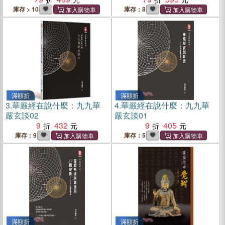
庫存 > 10
庫存：8
滿額折
滿額折
3.
華嚴經在說什麼：九九華
4.
華嚴經在說什麼：九九華
嚴玄談02
嚴玄談01
9
432
9
405
庫存：9
庫存：5
滿額折
滿額折