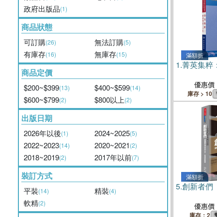
政府出版品
(1)
商品狀態
可訂購
無法訂購
(26)
(5)
有庫存
無庫存
(16)
(15)
滿額折
1.
菁英集粹
商品定價
優惠價
$200~$399
$400~$599
(13)
(14)
庫存 > 10
$600~$799
$800以上
(2)
(2)
出版日期
2026年以後
2024~2025
(1)
(5)
2022~2023
2020~2021
(14)
(2)
2018~2019
2017年以前
(2)
(7)
裝訂方式
滿額折
5.
創新者們
平裝
精裝
(14)
(4)
軟精
(2)
優惠價
庫存：2