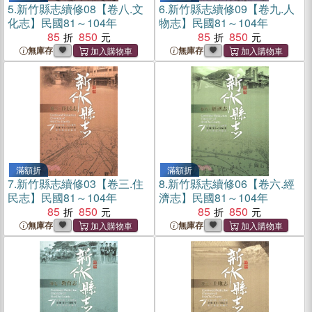
5.
新竹縣志續修08【卷八.文
6.
新竹縣志續修09【卷九.人
化志】民國81～104年
物志】民國81～104年
85
850
85
850
無庫存
無庫存
滿額折
滿額折
7.
新竹縣志續修03【卷三.住
8.
新竹縣志續修06【卷六.經
民志】民國81～104年
濟志】民國81～104年
85
850
85
850
無庫存
無庫存