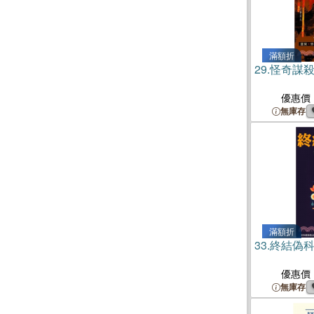
滿額折
29.
怪奇謀
優惠價
無庫存
滿額折
33.
終結偽
優惠價
無庫存