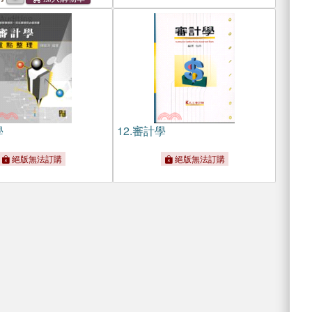
學
12.
審計學
絕版無法訂購
絕版無法訂購