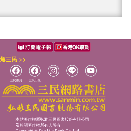
焦三民 >>
三民書局
三民出版
本站著作權屬弘雅三民圖書股份有限公司
及相關著作權所有人所有
Copyright © San Min Book Co.,Ltd.