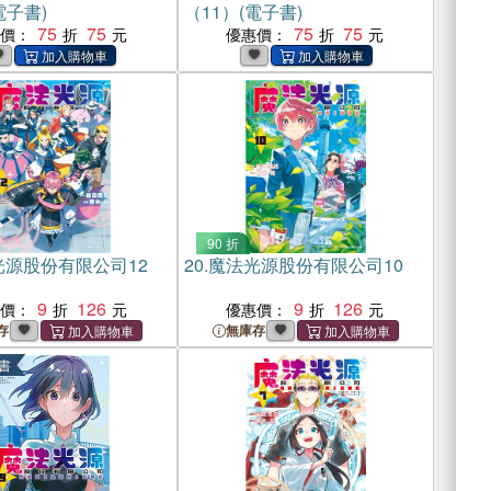
電子書)
（11）(電子書)
75
75
75
75
惠價：
優惠價：
90 折
光源股份有限公司12
20.
魔法光源股份有限公司10
9
126
9
126
惠價：
優惠價：
存
無庫存
書