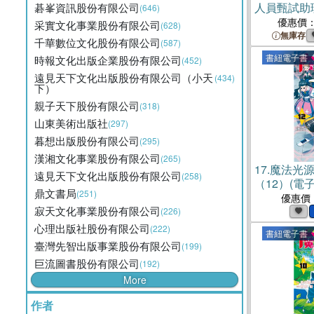
人員甄試助
碁峯資訊股份有限公司
(646)
課文版套書
優惠價
采實文化事業股份有限公司
(628)
無庫存
千華數位文化股份有限公司
(587)
書紐電子書
時報文化出版企業股份有限公司
(452)
遠見天下文化出版股份有限公司（小天
(434)
下）
親子天下股份有限公司
(318)
山東美術出版社
(297)
暮想出版股份有限公司
(295)
漢湘文化事業股份有限公司
(265)
17.
魔法光
遠見天下文化出版股份有限公司
(258)
（12）(電子
鼎文書局
(251)
優惠價
寂天文化事業股份有限公司
(226)
心理出版社股份有限公司
(222)
書紐電子書
臺灣先智出版事業股份有限公司
(199)
巨流圖書股份有限公司
(192)
More
作者