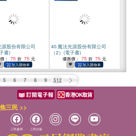
光源股份有限公司
40.
魔法光源股份有限公司
子書)
（2）(電子書)
75
75
75
75
惠價：
優惠價：
5
6
7
8
9
512
焦三民 >>
三民書局
三民出版