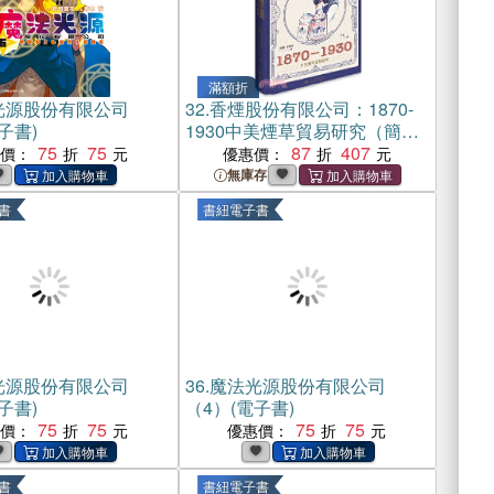
滿額折
光源股份有限公司
32.
香煙股份有限公司：1870-
子書)
1930中美煙草貿易研究（簡體
75
75
書）
87
407
惠價：
優惠價：
無庫存
書
書紐電子書
光源股份有限公司
36.
魔法光源股份有限公司
子書)
（4）(電子書)
75
75
75
75
惠價：
優惠價：
書
書紐電子書