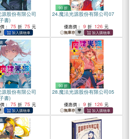
90 折
光源股份有限公司
24.
魔法光源股份有限公司07
子書)
75
75
9
126
惠價：
優惠價：
無庫存
書
90 折
光源股份有限公司
28.
魔法光源股份有限公司05
子書)
75
75
9
126
惠價：
優惠價：
無庫存
書