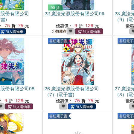
90 折
源股份有限公司
22.
魔法光源股份有限公司09
23.
魔法
書)
（9）(電
75
75
9
126
：
優惠價：
優
無庫存
書紐電子書
書紐電子
股份有限公司08
26.
魔法光源股份有限公司
27.
魔法
（7）(電子書)
（8）(電
9
126
75
75
：
優惠價：
優
書紐電子書
書紐電子