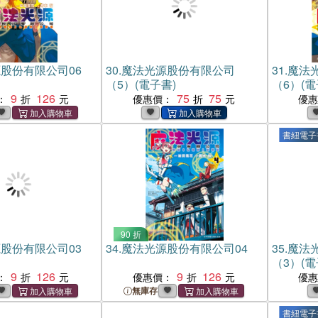
股份有限公司06
30.
魔法光源股份有限公司
31.
魔法
（5）(電子書)
（6）(電
9
126
75
75
：
優惠價：
優
書紐電子
90 折
股份有限公司03
34.
魔法光源股份有限公司04
35.
魔法
（3）(電
9
126
9
126
：
優惠價：
優
無庫存
書紐電子