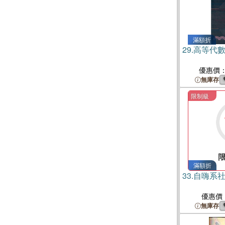
滿額折
29.
高等代數
優惠價
無庫存
限制級
滿額折
33.
自嗨系
優惠價
無庫存