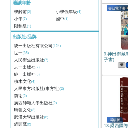
適讀年齡
書紐電子書
學齡前
小學低年級
(2)
(4)
小學
國中
(7)
(1)
限制級
(1)
出版社/品牌
統一出版社有限公司
(124)
世一
(35)
9.
神田御藏
子書)
人民衛生出版社
(7)
志一出版社
(7)
純一出版社
(5)
積木文化
(4)
人民東方出版社(東方社)
(2)
前衛
(2)
廣西師範大學出版社
(2)
時報文化
(2)
武漢大學出版社
(2)
滿額折
貓頭鷹
(2)
13.
梁西國