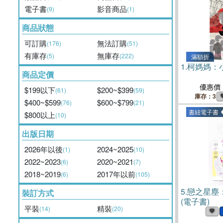
電子書
影音商品
(9)
(1)
商品狀態
可訂購
無法訂購
(176)
(51)
有庫存
無庫存
(5)
(222)
滿額折
1.
柯媽媽：
商品定價
優惠價
$199以下
$200~$399
(61)
(59)
庫存：3
$400~$599
$600~$799
(76)
(21)
書紐電子書
$800以上
(10)
出版日期
2026年以後
2024~2025
(1)
(10)
2022~2023
2020~2021
(6)
(7)
2018~2019
2017年以前
(6)
(105)
5.
戀之星塵
裝訂方式
(電子書)
平裝
精裝
(14)
(20)