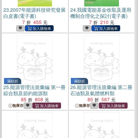
23.
2007年能源科技研究發展
24.
我國電能基金收取及運用
白皮書(電子書)
機制合理化之探討(電子書)
7
455
7
210
滿額折
滿額折
25.
能源管理法規彙編 第一冊
26.
能源管理法規彙編 第二冊
綜合類及節約能源類
石油類及氣體燃料類
85
808
85
587
無庫存
無庫存