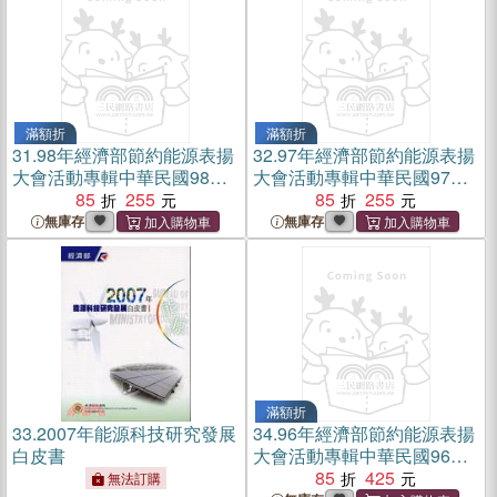
滿額折
滿額折
31.
98年經濟部節約能源表揚
32.
97年經濟部節約能源表揚
大會活動專輯中華民國98年
大會活動專輯中華民國97年7
10月
85
255
月
85
255
無庫存
無庫存
滿額折
33.
2007年能源科技研究發展
34.
96年經濟部節約能源表揚
白皮書
大會活動專輯中華民國96年8
月
85
425
無法訂購