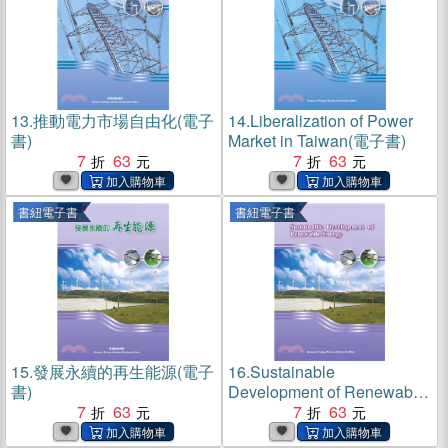
13.
推動電力市場自由化(電子
14.
Liberalization of Power
書)
Market in Taiwan(電子書)
7
63
7
63
書紐電子書
書紐電子書
15.
發展永續的再生能源(電子
16.
Sustainable
書)
Development of Renewable
7
63
Energy(電子書)
7
63