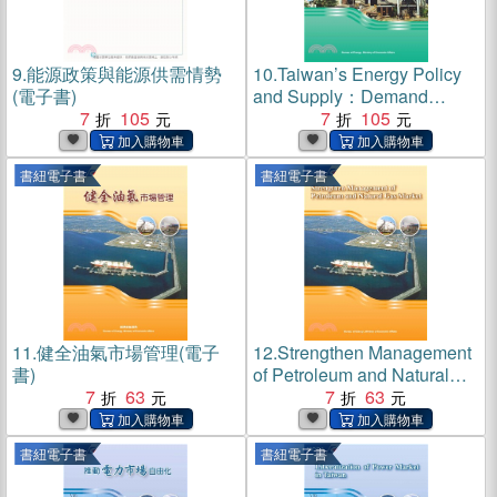
9.
能源政策與能源供需情勢
10.
Taiwan’s Energy Policy
(電子書)
and Supply：Demand
7
105
Situation(電子書)
7
105
書紐電子書
書紐電子書
11.
健全油氣市場管理(電子
12.
Strengthen Management
書)
of Petroleum and Natural
7
63
Gas(電子書)
7
63
書紐電子書
書紐電子書