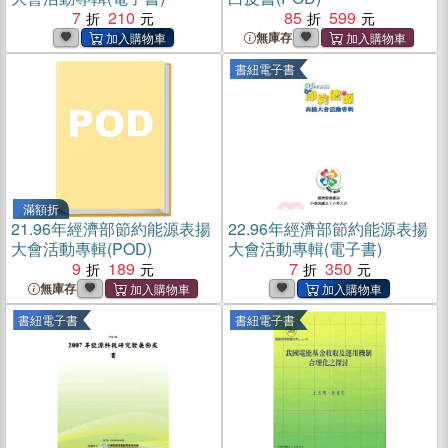
7
210
85
599
無庫存
書紐電子書
滿額折
21.
96年經濟部節約能源表揚
22.
96年經濟部節約能源表揚
大會活動專輯(POD)
大會活動專輯(電子書)
9
189
7
350
無庫存
書紐電子書
書紐電子書