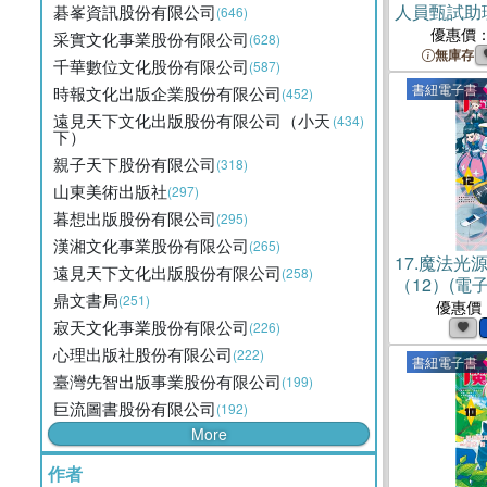
人員甄試助
碁峯資訊股份有限公司
(646)
課文版套書
優惠價
采實文化事業股份有限公司
(628)
無庫存
千華數位文化股份有限公司
(587)
書紐電子書
時報文化出版企業股份有限公司
(452)
遠見天下文化出版股份有限公司（小天
(434)
下）
親子天下股份有限公司
(318)
山東美術出版社
(297)
暮想出版股份有限公司
(295)
漢湘文化事業股份有限公司
(265)
17.
魔法光
遠見天下文化出版股份有限公司
(258)
（12）(電子
鼎文書局
(251)
優惠價
寂天文化事業股份有限公司
(226)
心理出版社股份有限公司
(222)
書紐電子書
臺灣先智出版事業股份有限公司
(199)
巨流圖書股份有限公司
(192)
More
作者