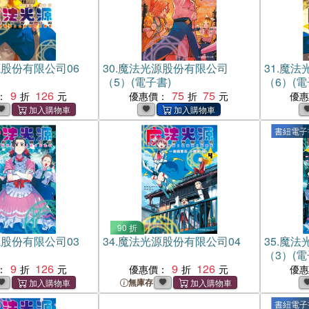
股份有限公司06
30.
魔法光源股份有限公司
31.
魔法
（5）(電子書)
（6）(電
9
126
75
75
：
優惠價：
優
書紐電子
90 折
股份有限公司03
34.
魔法光源股份有限公司04
35.
魔法
（3）(電
9
126
9
126
：
優惠價：
優
無庫存
書紐電子