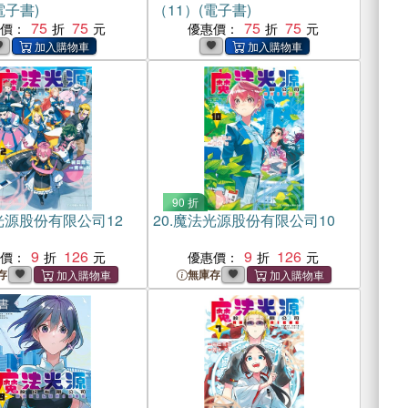
電子書)
（11）(電子書)
75
75
75
75
惠價：
優惠價：
90 折
光源股份有限公司12
20.
魔法光源股份有限公司10
9
126
9
126
惠價：
優惠價：
存
無庫存
書