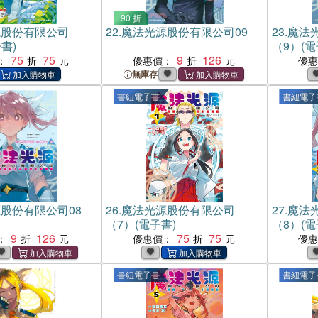
90 折
源股份有限公司
22.
魔法光源股份有限公司09
23.
魔法
書)
（9）(電
75
75
9
126
：
優惠價：
優
無庫存
書紐電子書
書紐電子
股份有限公司08
26.
魔法光源股份有限公司
27.
魔法
（7）(電子書)
（8）(電
9
126
75
75
：
優惠價：
優
書紐電子書
書紐電子