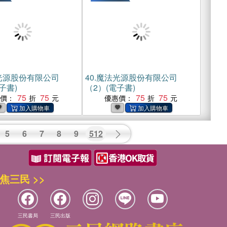
光源股份有限公司
40.
魔法光源股份有限公司
子書)
（2）(電子書)
75
75
75
75
惠價：
優惠價：
5
6
7
8
9
512
焦三民 >>
三民書局
三民出版