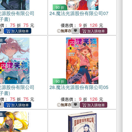
90 折
光源股份有限公司
24.
魔法光源股份有限公司07
子書)
75
75
9
126
惠價：
優惠價：
無庫存
書
90 折
光源股份有限公司
28.
魔法光源股份有限公司05
子書)
75
75
9
126
惠價：
優惠價：
無庫存
書