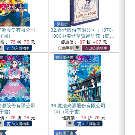
滿額折
光源股份有限公司
32.
香煙股份有限公司：1870-
子書)
1930中美煙草貿易研究（簡體
75
75
書）
87
407
惠價：
優惠價：
無庫存
書
書紐電子書
光源股份有限公司
36.
魔法光源股份有限公司
子書)
（4）(電子書)
75
75
75
75
惠價：
優惠價：
書
書紐電子書