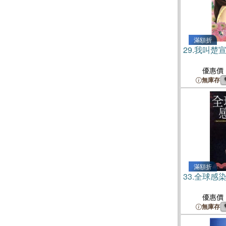
滿額折
29.
我叫楚
優惠價
無庫存
滿額折
33.
全球感染─
優惠價
無庫存