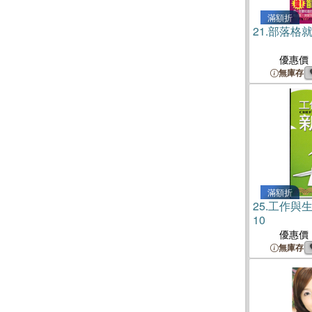
滿額折
21.
部落格就
優惠價
無庫存
滿額折
25.
工作與
10
優惠價
無庫存