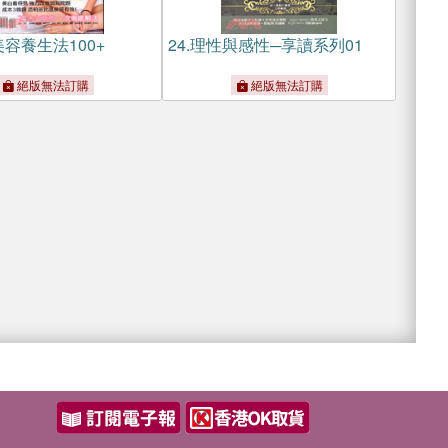
容養生法100+
24.
理性與感性─享讀系列01
絕版無法訂購
絕版無法訂購