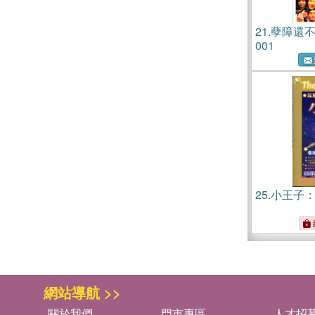
21.
孽障還不
001
25.
小王子
網站導航 >>
關於我們
門市專區
人才招