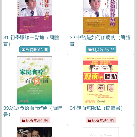
31.
初學脈診一點通（簡體
32.
中醫是如何診病的（簡體
書）
書）
到貨時通知我
到貨時通知我
33.
家庭食療百“食”通（簡體
34.
觀面無隱私（簡體書）
書）
絕版無法訂購
絕版無法訂購